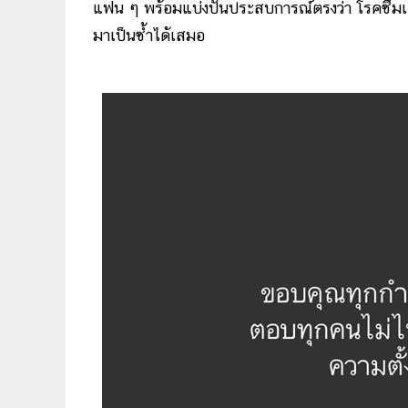
แฟน ๆ พร้อมแบ่งปันประสบการณ์ตรงว่า โรคซึมเศ
มาเป็นซ้ำได้เสมอ