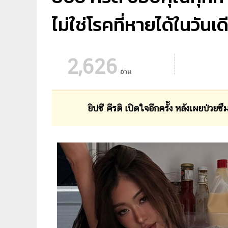
ไม่ใช่โรคที่หายได้ในวันเด
2,626
อ่าน
ยิปซี คีรติ เปิดใจอีกครั้ง หลังเผยป่วย