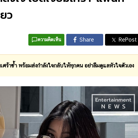
ียว
ความคิดเห็น
ซึมเศร้าซ้ำ พร้อมส่งกำลังใจกลับให้ทุกคน อย่าลืมดูแลหัวใจตัวเอง