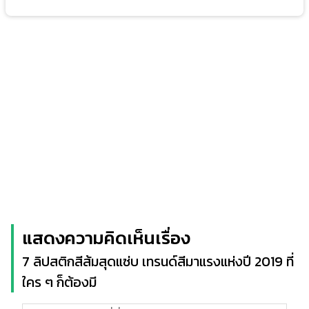
แสดงความคิดเห็นเรื่อง
7 ลิปสติกสีส้มสุดแซ่บ เทรนด์สีมาแรงแห่งปี 2019 ที่
ใคร ๆ ก็ต้องมี