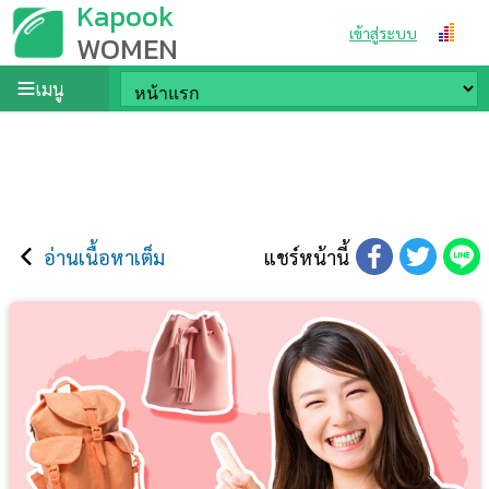
Kapook
เข้าสู่ระบบ
WOMEN
เมนู
อ่านเนื้อหาเต็ม
แชร์หน้านี้