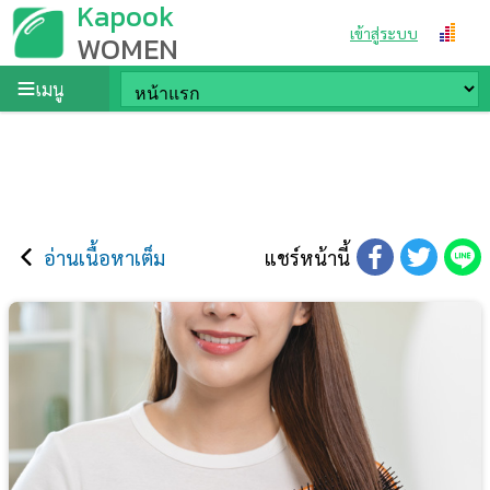
Kapook
เข้าสู่ระบบ
WOMEN
เมนู
อ่านเนื้อหาเต็ม
แชร์หน้านี้