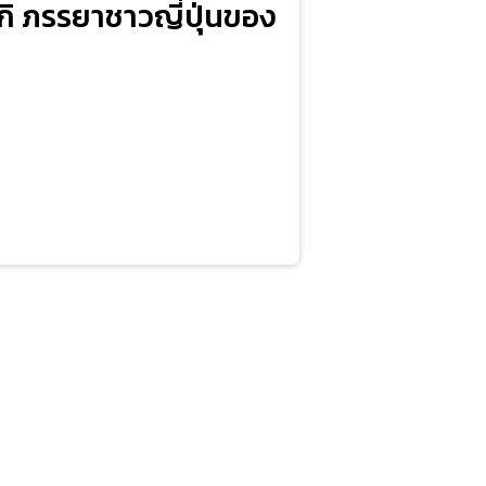
ิ ภรรยาชาวญี่ปุ่นของ