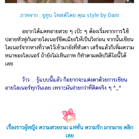
ภาพจาก : ยูทูบ โพสต์โดย คุณ style by Dani
อยากได้แคทอายสวย ๆ เป๊ะ ๆ ต้องเริ่มจากการใช้
ปลายหัวพู่กันอายไลเนอร์ขีดเฉียงให้เป็นวิงก่อน จากนั้นเขียน
ไลเนอร์จากหางที่วาดไว้เข้ามายังที่หัวตา เสร็จแล้วก็เพิ่มความ
หนาของไลเนอร์ ถ้ายังไม่เห็นภาพ ก็ทำตามคลิปวิดีโอนี้ได้
เลย
ว้าว … รู้แบบนี้แล้ว ก็อยากจะแต่งตาด้วยการเขียน
อายไลเนอร์ทุกวันเลย เพราะมันง่ายกว่าที่คิดจริง ๆ ^_^
เรื่องราวผู้หญิง ความสวยงาม แฟชั่น ความรัก มากมาย คลิก
เลย