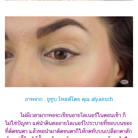
ภาพจาก : ยูทูบ โพสต์โดย คุณ alyaesch
ไม่มีเวลามากพอจะเขียนอายไลเนอร์ในตอนเช้า ก็
ไม่ใช่ปัญหา แค่นำดินสออายไลเนอร์ไประบายที่ขอบบนของ
ที่ดัดขนตา แล้วพอนำมาดัดขนตาก็ให้กดทับบนเปลือกตาสัก