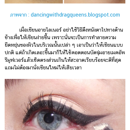
ภาพจาก : dancingwithdragqueens.blogspot.com
เมื่อเขียนอายไลเนอร์ อย่าใช้วิธีดึงหนังตาไปทางด้าน
ข้างเพื่อให้เขียนง่ายขึ้น เพราะนั่นจะเป็นการทำลายความ
ยืดหยุ่นของผิวในบริเวณนั้นเปล่า ๆ เอาเป็นว่าให้เขียนแบบ
ปกติ แต่ถ้าเกิดเลอะขึ้นมาก็ให้ใช้คอตตอนบัตจุ่มอายเมคอัพ
รีมูฟเวอร์แล้วเช็ดตรงส่วนเกินให้สะอาดเรียบร้อยจะดีที่สุด
แถมไม่ต้องมานั่งเขียนใหม่ให้เสียเวลา