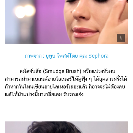
ภาพจาก : ยูทูบ โพสต์โดย คุณ Sephora
สมัดจ์บลัช (Smudge Brush) หรือแปรงหัวมน
สามารถนำมาเบลนด์อายไลเนอร์ให้ดูฟุ้ง ๆ ได้ลุคสาวฝรั่งได้
ถ้าหากวันไหนเขียนอายไลเนอร์เลอะแล้ว ก็อาจจะไม่ต้องลบ
แต่ให้นำแปรงนี้มาเกลี่ยเลย รับรองเจ๋ง