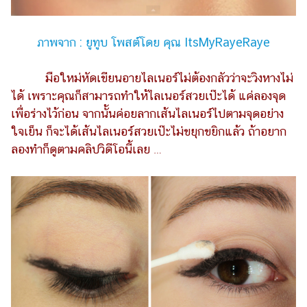
ภาพจาก : ยูทูบ โพสต์โดย คุณ ItsMyRayeRaye
มือใหม่หัดเขียนอายไลเนอร์ไม่ต้องกลัวว่าจะวิงหางไม่
ได้ เพราะคุณก็สามารถทำให้ไลเนอร์สวยเป๊ะได้ แค่ลองจุด
เพื่อร่างไว้ก่อน จากนั้นค่อยลากเส้นไลเนอร์ไปตามจุดอย่าง
ใจเย็น ก็จะได้เส้นไลเนอร์สวยเป๊ะไม่ขยุกขยิกแล้ว ถ้าอยาก
ลองทำก็ดูตามคลิปวิดีโอนี้เลย …