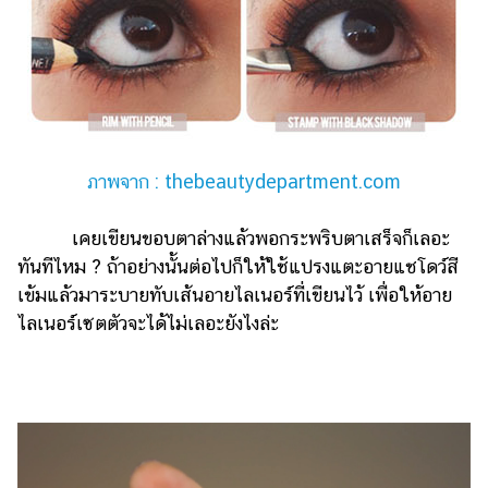
ภาพจาก : thebeautydepartment.com
เคยเขียนขอบตาล่างแล้วพอกระพริบตาเสร็จก็เลอะ
ทันทีไหม ? ถ้าอย่างนั้นต่อไปก็ให้ใช้แปรงแตะอายแชโดว์สี
เข้มแล้วมาระบายทับเส้นอายไลเนอร์ที่เขียนไว้ เพื่อให้อาย
ไลเนอร์เซตตัวจะได้ไม่เลอะยังไงล่ะ