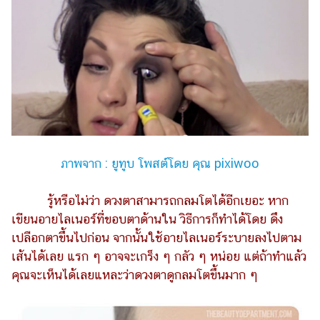
ภาพจาก : ยูทูบ โพสต์โดย คุณ pixiwoo
รู้หรือไม่ว่า ดวงตาสามารถกลมโตได้อีกเยอะ หาก
เขียนอายไลเนอร์ที่ขอบตาด้านใน วิธีการก็ทำได้โดย ดึง
เปลือกตาขึ้นไปก่อน จากนั้นใช้อายไลเนอร์ระบายลงไปตาม
เส้นได้เลย แรก ๆ อาจจะเกร็ง ๆ กลัว ๆ หน่อย แต่ถ้าทำแล้ว
คุณจะเห็นได้เลยแหละว่าดวงตาดูกลมโตขึ้นมาก ๆ