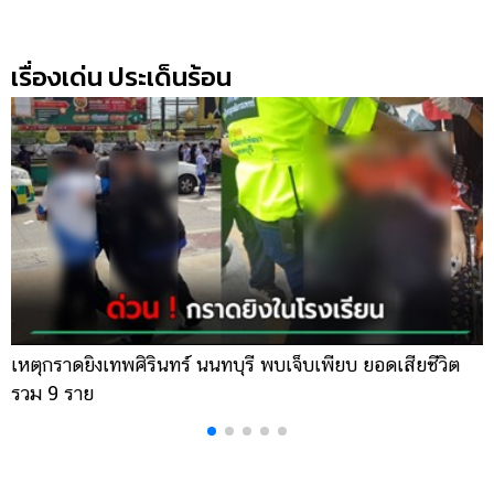
เรื่องเด่น ประเด็นร้อน
เหตุกราดยิงเทพศิรินทร์ นนทบุรี พบเจ็บเพียบ ยอดเสียชีวิต
พ
รวม 9 ราย
ค