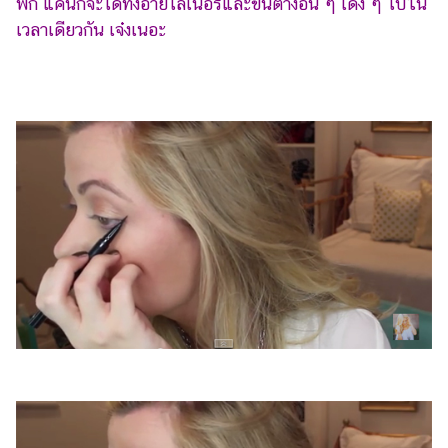
พัก แค่นี้ก็จะได้ทั้งอายไลเนอร์และขนตางอน ๆ เด้ง ๆ ไปใน
เวลาเดียวกัน เจ๋งเนอะ