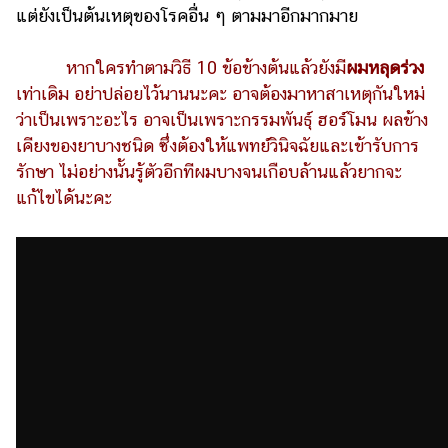
แต่ยังเป็นต้นเหตุของโรคอื่น ๆ ตามมาอีกมากมาย
หากใครทำตามวิธี 10 ข้อข้างต้นแล้วยังมี
ผมหลุดร่วง
เท่าเดิม อย่าปล่อยไว้นานนะคะ อาจต้องมาหาสาเหตุกันใหม่
ว่าเป็นเพราะอะไร อาจเป็นเพราะกรรมพันธุ์ ฮอร์โมน ผลข้าง
เคียงของยาบางชนิด ซึ่งต้องให้แพทย์วินิจฉัยและเข้ารับการ
รักษา ไม่อย่างนั้นรู้ตัวอีกทีผมบางจนเกือบล้านแล้วยากจะ
แก้ไขได้นะคะ