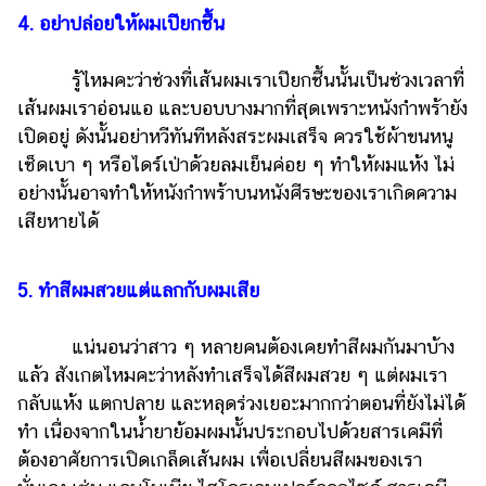
4. อย่าปล่อยให้ผมเปียกชื้น
รู้ไหมคะว่าช่วงที่เส้นผมเราเปียกชื้นนั้นเป็นช่วงเวลาที่
เส้นผมเราอ่อนแอ และบอบบางมากที่สุดเพราะหนังกำพร้ายัง
เปิดอยู่ ดังนั้นอย่าหวีทันทีหลังสระผมเสร็จ ควรใช้ผ้าขนหนู
เช็ดเบา ๆ หรือไดร์เป่าด้วยลมเย็นค่อย ๆ ทำให้ผมแห้ง ไม่
อย่างนั้นอาจทำให้หนังกำพร้าบนหนังศีรษะของเราเกิดความ
เสียหายได้
5. ทำสีผมสวยแต่แลกกับผมเสีย
แน่นอนว่าสาว ๆ หลายคนต้องเคยทำสีผมกันมาบ้าง
แล้ว สังเกตไหมคะว่าหลังทำเสร็จได้สีผมสวย ๆ แต่ผมเรา
กลับแห้ง แตกปลาย และหลุดร่วงเยอะมากกว่าตอนที่ยังไม่ได้
ทำ เนื่องจากในน้ำยาย้อมผมนั้นประกอบไปด้วยสารเคมีที่
ต้องอาศัยการเปิดเกล็ดเส้นผม เพื่อเปลี่ยนสีผมของเรา