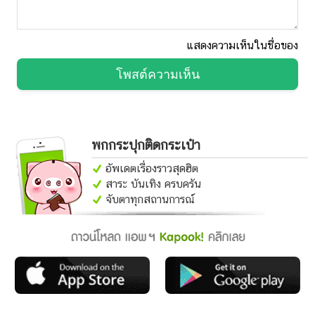
แสดงความเห็นในชื่อของ
โพสต์ความเห็น
พกกระปุกติดกระเป๋า
อัพเดตเรื่องราวสุดฮิต
สาระ บันเทิง ครบครัน
จับตาทุกสถานการณ์