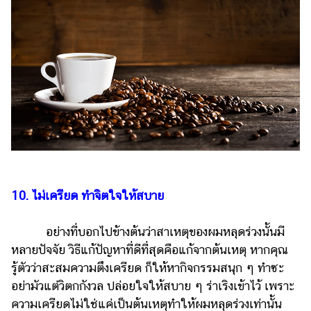
10. ไม่เครียด ทำจิตใจให้สบาย
อย่างที่บอกไปข้างต้นว่าสาเหตุของผมหลุดร่วงนั้นมี
หลายปัจจัย วิธีแก้ปัญหาที่ดีที่สุดคือแก้จากต้นเหตุ หากคุณ
รู้ตัวว่าสะสมความตึงเครียด ก็ให้หากิจกรรมสนุก ๆ ทำซะ
อย่ามัวแต่วิตกกังวล ปล่อยใจให้สบาย ๆ ร่าเริงเข้าไว้ เพราะ
ความเครียดไม่ใช่แค่เป็นต้นเหตุทำให้ผมหลุดร่วงเท่านั้น