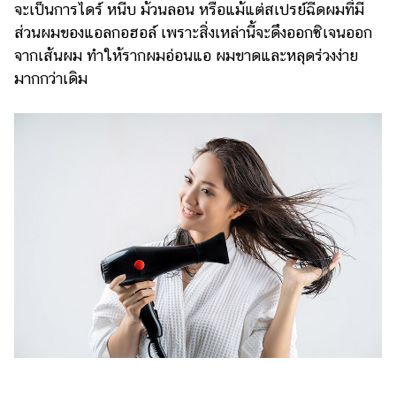
จะเป็นการไดร์ หนีบ ม้วนลอน หรือแม้แต่สเปรย์ฉีดผมที่มี
ส่วนผมของแอลกอฮอล์ เพราะสิ่งเหล่านี้จะดึงออกซิเจนออก
จากเส้นผม ทำให้รากผมอ่อนแอ ผมขาดและหลุดร่วงง่าย
มากกว่าเดิม