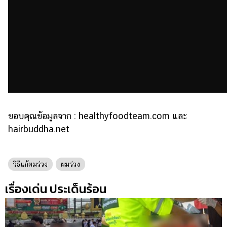
ขอบคุณข้อมูลจาก : healthyfoodteam.com และ
hairbuddha.net
วิธีแก้ผมร่วง
ผมร่วง
เรื่องเด่น ประเด็นร้อน