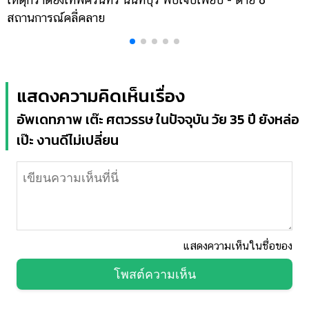
สถานการณ์คลี่คลาย
ล
แสดงความคิดเห็นเรื่อง
อัพเดทภาพ เต๊ะ ศตวรรษ ในปัจจุบัน วัย 35 ปี ยังหล่อ
เป๊ะ งานดีไม่เปลี่ยน
แสดงความเห็นในชื่อของ
โพสต์ความเห็น