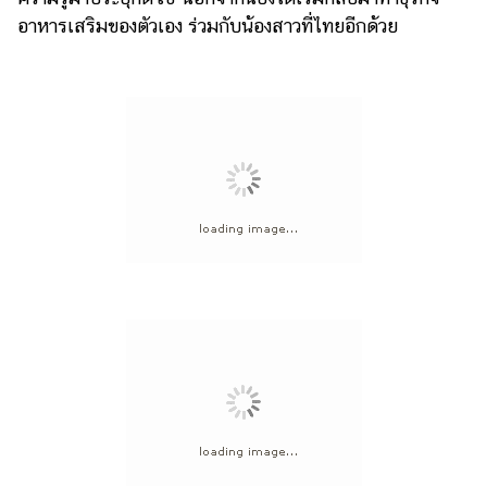
อาหารเสริมของตัวเอง ร่วมกับน้องสาวที่ไทยอีกด้วย