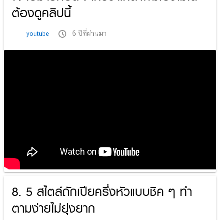
ต้องดูคลิปนี้
6 ปีที่ผ่านมา
youtube
8. 5 สไตล์ถักเปียครึ่งหัวแบบชิค ๆ ทำ
ตามง่ายไม่ยุ่งยาก