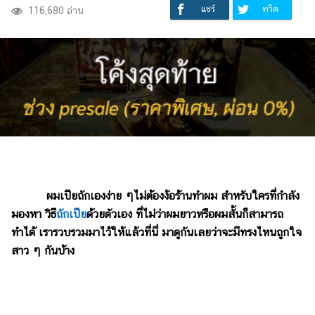
แชร์
ทวิต
116,680 อ่าน
ผมเปียถักเองง่าย ๆไม่ต้องง้อร้านทำผม สำหรับใครที่กำลัง
มองหา วิธี
ถักเปีย
ด้วยตัวเอง ที่ไม่ว่าผมยาวหรือผมสั้นก็สามารถ
ทำได้ เรารวบรวมมาไว้ให้แล้วที่นี่ มาดูกันเลยว่าจะมีทรงไหนถูกใจ
สาว ๆ กันบ้าง