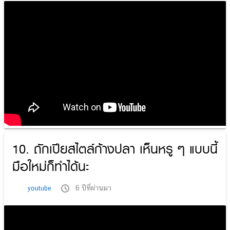
10. ถักเปียสไตล์ก้างปลา เห็นหรู ๆ แบบนี้
มือใหม่ก็ทำได้นะ
6 ปีที่ผ่านมา
youtube