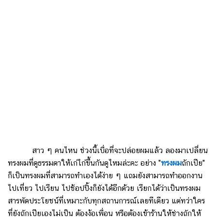
สาว ๆ คนไหน ช่วงนี้เบื่อที่จะปล่อยผมแล้ว ลองมาเปลี่ยน
ทรงผมที่ดูธรรมดาให้เก๋ไก๋ขึ้นกันดูไหมล่ะคะ อย่าง "
ทรงผม
ถักเปีย"
ก็เป็นทรงผมที่สามารถทำเองได้ง่าย ๆ แถมยังสามารถทำออกงาน
ไปเที่ยว ไปเรียน ไปช้อปปิ้งก็ยังได้อีกด้วย เรียกได้ว่าเป็นทรงผม
สารพัดประโยชน์ที่เหมาะกับทุกสถานการณ์เลยทีเดียว แต่ทว่าใคร
ที่ยังถักเปียเองไม่เป็น ต้องง้อเพื่อน หรือต้องเข้าร้านให้ช่างถักให้