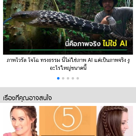
ภาพไวรัล โจโฉ ทรงธรรม นี่ไม่ใช่ภาพ AI แต่เป็นภาพจริง งู
อะไรใหญ่ขนาดนี้
เรื่องที่คุณอาจสนใจ