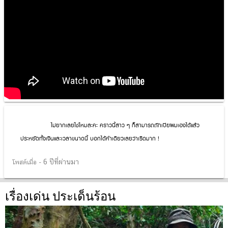
ไม่ยากเลยใช่ไหมละคะ คราวนี้สาว ๆ ก็สามารถถักเปียผมเองได้แล้ว
ประหยัดทั้งเงินและเวลาขนาดนี้ บอกได้คำเดียวเลยว่าเริดมาก !
6 ปีที่ผ่านมา
โพสต์เมื่อ -
เรื่องเด่น ประเด็นร้อน