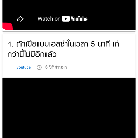
4. ถักเปียแบบเอลซ่าในเวลา 5 นาที เก๋
กว่านี้ไม่มีอีกแล้ว
6 ปีที่ผ่านมา
youtube