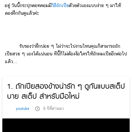
อยู่ วันนี้กระปุกดอทคอมมี
วิธีถักเปีย
ด้วยตัวเองแบบง่าย ๆ มาให้
ลองฝึกกันดูแล้วค่ะ
รับรองว่าฝึกบ่อย ๆ ไม่ว่าจะไปงานไหนคุณก็สามารถถัก
เปียสวย ๆ เองได้แน่นอน ทีนี้ก็ไม่ต้องง้อใครให้ถักผมเปียอีกต่อไป
แล้ว...
1. ถักเปียสองข้างน่ารัก ๆ ดูกันแบบสเต็ป
บาย สเต็ป สำหรับมือใหม่
6 ปีที่ผ่านมา
youtube