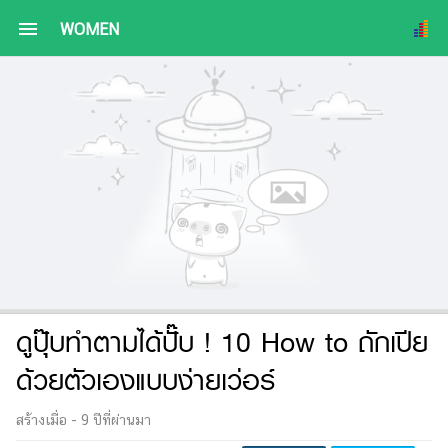
menu
WOMEN
ดูปุ๊บทำตามได้ปั๊บ ! 10 How to ถักเปีย
ด้วยตัวเองแบบง่ายเว่อร์
สร้างเมื่อ -
9 ปีที่ผ่านมา