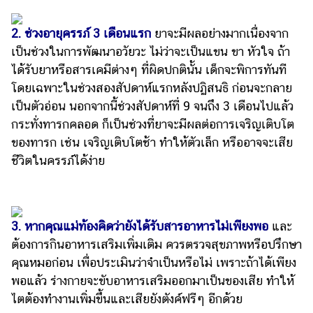
2. ช่วงอายุครรภ์ 3 เดือนแรก
ยาจะมีผลอย่างมากเนื่องจาก
เป็นช่วงในการพัฒนาอวัยวะ ไม่ว่าจะเป็นแขน ขา หัวใจ ถ้า
ได้รับยาหรือสารเคมีต่างๆ ที่ผิดปกตินั้น เด็กจะพิการทันที
โดยเฉพาะในช่วงสองสัปดาห์แรกหลังปฏิสนธิ ก่อนจะกลาย
เป็นตัวอ่อน นอกจากนี้ช่วงสัปดาห์ที่ 9 จนถึง 3 เดือนไปแล้ว
กระทั่งทารกคลอด ก็เป็นช่วงที่ยาจะมีผลต่อการเจริญเติบโต
ของทารก เช่น เจริญเติบโตช้า ทำให้ตัวเล็ก หรืออาจจะเสีย
ชีวิตในครรภ์ได้ง่าย
3. หากคุณแม่ท้องคิดว่ายังได้รับสารอาหารไม่เพียงพอ
และ
ต้องการกินอาหารเสริมเพิ่มเติม ควรตรวจสุขภาพหรือปรึกษา
คุณหมอก่อน เพื่อประเมินว่าจำเป็นหรือไม่ เพราะถ้าได้เพียง
พอแล้ว ร่างกายจะขับอาหารเสริมออกมาเป็นของเสีย ทำให้
ไตต้องทำงานเพิ่มขึ้นและเสียยังตังค์ฟรีๆ อีกด้วย