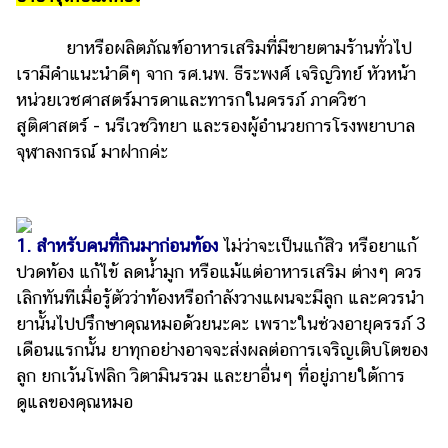
ยาหรือผลิตภัณฑ์อาหารเสริมที่มีขายตามร้านทั่วไป
เรามีคำแนะนำดีๆ จาก รศ.นพ. ธีระพงศ์ เจริญวิทย์ หัวหน้า
หน่วยเวชศาสตร์มารดาและทารกในครรภ์ ภาควิชา
สูติศาสตร์ - นรีเวชวิทยา และรองผู้อำนวยการโรงพยาบาล
จุฬาลงกรณ์ มาฝากค่ะ
1. สำหรับคนที่กินมาก่อนท้อง
ไม่ว่าจะเป็นแก้สิว หรือยาแก้
ปวดท้อง แก้ไข้ ลดน้ำมูก หรือแม้แต่อาหารเสริม ต่างๆ ควร
เลิกทันทีเมื่อรู้ตัวว่าท้องหรือกำลังวางแผนจะมีลูก และควรนำ
ยานั้นไปปรึกษาคุณหมอด้วยนะคะ เพราะในช่วงอายุครรภ์ 3
เดือนแรกนั้น ยาทุกอย่างอาจจะส่งผลต่อการเจริญเติบโตของ
ลูก ยกเว้นโฟลิก วิตามินรวม และยาอื่นๆ ที่อยู่ภายใต้การ
ดูแลของคุณหมอ