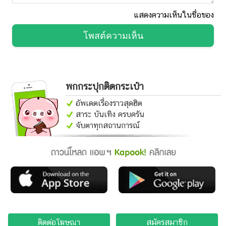
แสดงความเห็นในชื่อของ
โพสต์ความเห็น
พกกระปุกติดกระเป๋า
อัพเดตเรื่องราวสุดฮิต
สาระ บันเทิง ครบครัน
จับตาทุกสถานการณ์
ติดต่อโฆษณา
สมัครสมาชิก