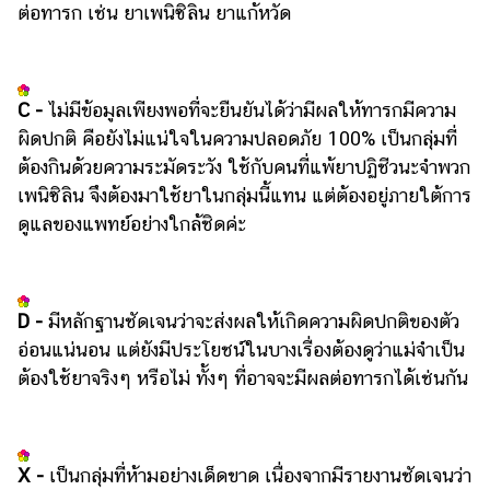
ต่อทารก เช่น ยาเพนิซิลิน ยาแก้หวัด
C -
ไม่มีข้อมูลเพียงพอที่จะยืนยันได้ว่ามีผลให้ทารกมีความ
ผิดปกติ คือยังไม่แน่ใจในความปลอดภัย 100% เป็นกลุ่มที่
ต้องกินด้วยความระมัดระวัง ใช้กับคนที่แพ้ยาปฏิชีวนะจำพวก
เพนิซิลิน จึงต้องมาใช้ยาในกลุ่มนี้แทน แต่ต้องอยู่ภายใต้การ
ดูแลของแพทย์อย่างใกล้ชิดค่ะ
D -
มีหลักฐานชัดเจนว่าจะส่งผลให้เกิดความผิดปกติของตัว
อ่อนแน่นอน แต่ยังมีประโยชน์ในบางเรื่องต้องดูว่าแม่จำเป็น
ต้องใช้ยาจริงๆ หรือไม่ ทั้งๆ ที่อาจจะมีผลต่อทารกได้เช่นกัน
X -
เป็นกลุ่มที่ห้ามอย่างเด็ดขาด เนื่องจากมีรายงานชัดเจนว่า