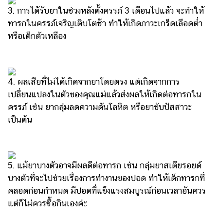
3. การได้รับยาในช่วงหลังตั้งครรภ์ 3 เดือนไปแล้ว จะทำให้
ทารกในครรภ์เจริญเติบโตช้า ทำให้เกิดภาวะเกร็ดเลือดต่ำ
หรือเด็กตัวเหลือง
4. ผลเสียที่ไม่ได้เกิดจากยาโดยตรง แต่เกิดจากการ
เปลี่ยนแปลงในตัวของคุณแม่แล้วส่งผลให้เกิดต่อทารกใน
ครรภ์ เช่น ยากลุ่มลดความดันโลหิต หรือยาขับปัสสาวะ
เป็นต้น
5. แม้ยาบางตัวอาจมีผลดีต่อทารก เช่น กลุ่มยาสเตียรอยด์
บางตัวที่จะไปช่วยเรื่องการทำงานของปอด ทำให้เด็กทารกที่
คลอดก่อนกำหนด มีปอดที่แข็งแรงสมบูรณ์ก่อนเวลาอันควร
แต่ก็ไม่ควรซื้อกินเองค่ะ