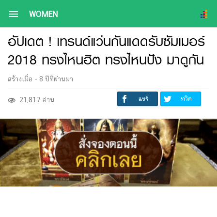
menu
WOMEN
อัปเดต ! เทรนด์แว่นกันแดดรับซัมเมอร์
2018 ทรงไหนฮิต ทรงไหนปัง มาดูกัน
สร้างเมื่อ -
8 ปีที่ผ่านมา
แชร์
ทวิต
21,817 อ่าน