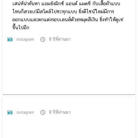
เสน่ห์น่าค้นหา แถมยังมิกซ์ แอนด์ แมตช์ กับเสื้อผ้าแบบ
ไหนก็สวยเก๋มีสไตล์ไปซะทุกแบบ ยิ่งดีไซน์ใหม่มีการ
ออกแบบและตกแต่งรอบเลนส์ด้วยหมุดสีเงิน ยิ่งทำให้ดูเท่
ขึ้นไปอีก
8 ปีที่ผ่านมา
instagram
8 ปีที่ผ่านมา
instagram