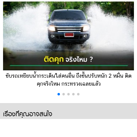
ขับรถเหยียบน้ำกระเด็นใส่คนอื่น ถึงขั้นปรับหนัก 2 หมื่น ติด
น
คุกจริงไหม กระทรวงเฉลยแล้ว
เรื่องที่คุณอาจสนใจ