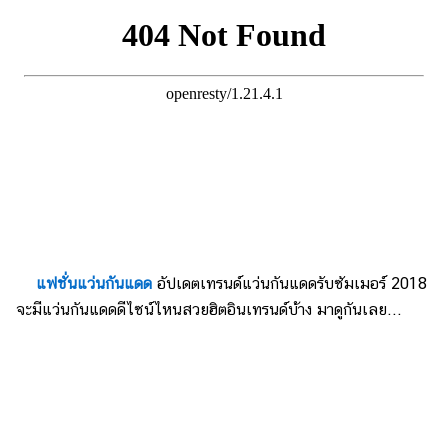
แฟชั่นแว่นกันแดด
อัปเดตเทรนด์แว่นกันแดดรับซัมเมอร์ 2018
จะมีแว่นกันแดดดีไซน์ไหนสวยฮิตอินเทรนด์บ้าง มาดูกันเลย...