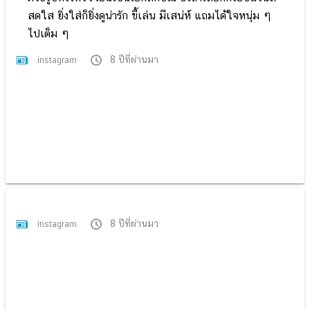
สดใส ยิ่งใส่ก็ยิ่งดูน่ารัก ขี้เล่น มีเสน่ห์ แถมได้ใจหนุ่ม ๆ
ไปเต็ม ๆ
8 ปีที่ผ่านมา
instagram
8 ปีที่ผ่านมา
instagram