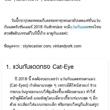
วันนี้กระปุกดอทคอมก็เลยขอพาทุกคนมาอัปเดตแฟชั่นแว่น
กันแดดรับซัมเมอร์ 2018 กันสักหน่อย จะมี
แว่นกันแดด
ทรงไหน
สวยฮิตอินเทรนด์ในปีนี้บ้าง มาดูกันเลยค่ะ
ข้อมูลจาก : stylecaster.com, vintandyork.com
1. แว่นกันแดดทรง Cat-Eye
ปี 2018 นี้ คงต้องบอกเลยว่า แว่นกันแดดทรงตาแมว
(Cat-Eyes) กำลังมาแรงสุด ๆ เพราะมีดีไซน์สวยเก๋ ช่วง
กรอบแว่นถูกออกแบบให้ดูเฉียงขึ้นเหมือนตาแมว ทำให้
หน้าดูดีมีสไตล์ แถมยังดูโฉบเฉี่ยวเปรี้ยวเท่แบบสุด ๆ อีก
ด้วย จะเลือกใส่แบบกรอบเล็ก หรือกรอบใหญ่ก็แล้วแต่รูป