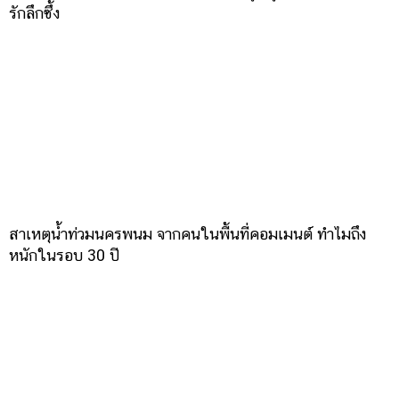
รักลึกซึ้ง
สาเหตุน้ำท่วมนครพนม จากคนในพื้นที่คอมเมนต์ ทำไมถึง
หนักในรอบ 30 ปี