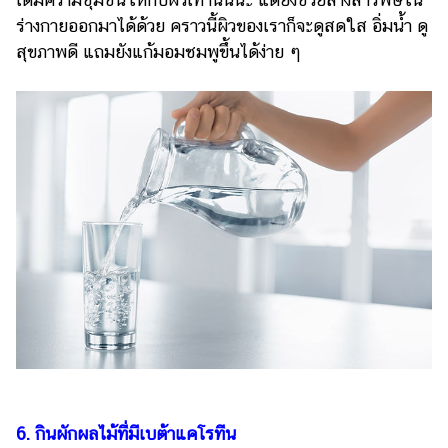
ร่างกายออกมาได้ด้วย คราวนี้ผิวของเราก็จะดูสดใส อิ่มน้ำ ดู
สุขภาพดี แถมยังแก้มอมชมพูขึ้นได้ง่าย ๆ
6. กินผักผลไม้ที่มีเบต้าแคโรทีน