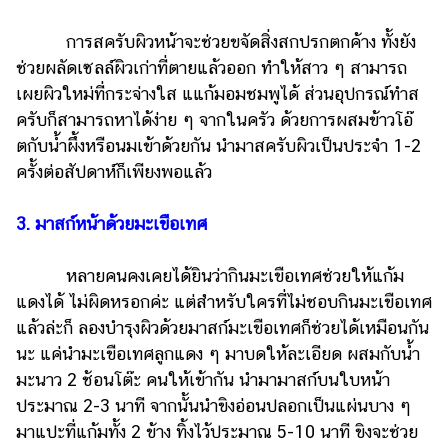
ออนไลน์
การสครับผิวหน้าจะช่วยขจัดสิ่งสกปรกตกค้าง ทั้งยัง
ติดต่อ
โฆษณา
ช่วยผลัดเซลล์ผิวเก่าที่ตายแล้วออก ทำให้สาว ๆ สามารถ
เผยผิวใหม่ที่กระจ่างใส แแก้มอมชมพูได้ ส่วนอุปกรณ์ทำส
แจ้ง
ครับก็สามารถหาได้ง่าย ๆ จากในครัว ด้วยการผสมข้าวโอ๊
ปัญหา
ตกับน้ำผึ้งหรือนมเข้าด้วยกัน นำมาสครับผิวเป็นประจำ 1-2
ร่วม
ครั้งต่อสัปดาห์ก็เพียงพอแล้ว
งาน
กับ
3. มาสก์หน้าด้วยมะเขือเทศ
เรา
หลายคนคงเคยได้ยินว่ากินมะเขือเทศช่วยให้แก้ม
แดงได้ ไม่ผิดหรอกค่ะ แต่สำหรับใครที่ไม่ชอบกินมะเขือเทศ
แล้วล่ะก็ ลองบำรุงผิวด้วยมาสก์มะเขือเทศก็ช่วยได้เหมือนกัน
นะ แค่นำมะเขือเทศลูกแดง ๆ มาบดให้ละเอียด ผสมกับน้ำ
มะนาว 2 ช้อนโต๊ะ คนให้เข้ากัน นำมามาสก์บนใบหน้า
ประมาณ 2-3 นาที จากนั้นนำขิงอ่อนปลอกเป็นแผ่นบาง ๆ
มาแปะที่แก้มทั้ง 2 ข้าง ทิ้งไว้ประมาณ 5-10 นาที ขิงจะช่วย