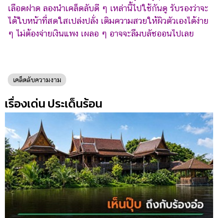
เลือดฝาด ลองนำเคล็ดลับดี ๆ เหล่านี้ไปใช้กันดู รับรองว่าจะ
ได้ใบหน้าที่สดใสเปล่งปลั่ง เติมความสวยให้ผิวตัวเองได้ง่าย
ๆ ไม่ต้องจ่ายเงินแพง เผลอ ๆ อาจจะลืมบลัชออนไปเลย
เคล็ดลับความงาม
เรื่องเด่น ประเด็นร้อน