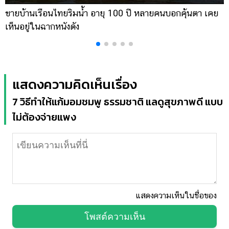
ขายบ้านเรือนไทยริมน้ำ อายุ 100 ปี หลายคนบอกคุ้นตา เคย
ผ
เห็นอยู่ในฉากหนังดัง
เ
แสดงความคิดเห็นเรื่อง
7 วิธีทำให้แก้มอมชมพู ธรรมชาติ แลดูสุขภาพดี แบบ
ไม่ต้องจ่ายแพง
แสดงความเห็นในชื่อของ
โพสต์ความเห็น