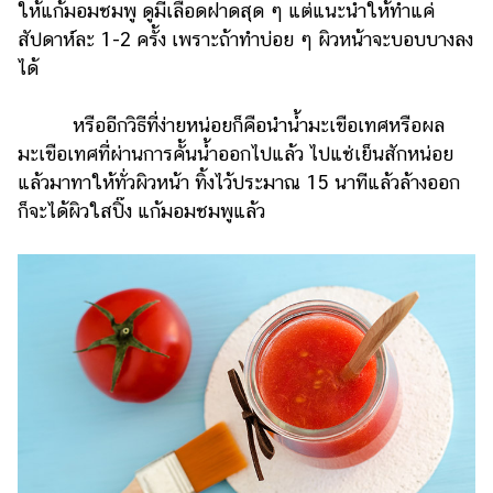
ให้แก้มอมชมพู ดูมีเลือดฝาดสุด ๆ แต่แนะนำให้ทำแค่
สัปดาห์ละ 1-2 ครั้ง เพราะถ้าทำบ่อย ๆ ผิวหน้าจะบอบบางลง
ได้
หรืออีกวิธีที่ง่ายหน่อยก็คือนำน้ำมะเขือเทศหรือผล
มะเขือเทศที่ผ่านการคั้นน้ำออกไปแล้ว ไปแช่เย็นสักหน่อย
แล้วมาทาให้ทั่วผิวหน้า ทิ้งไว้ประมาณ 15 นาทีแล้วล้างออก
ก็จะได้ผิวใสปิ๊ง แก้มอมชมพูแล้ว