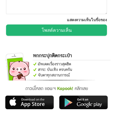
แสดงความเห็นในชื่อของ
โพสต์ความเห็น
พกกระปุกติดกระเป๋า
อัพเดตเรื่องราวสุดฮิต
สาระ บันเทิง ครบครัน
จับตาทุกสถานการณ์