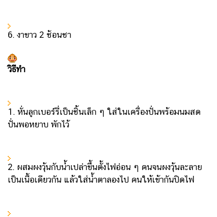
6. งาขาว 2 ช้อนชา
วิธีทำ
1. หั่นลูกเบอร์รี่เป็นชิ้นเล็ก ๆ ใส่ในเครื่องปั่นพร้อมนมสด
ปั่นพอหยาบ พักไว้
2. ผสมผงวุ้นกับน้ำเปล่าขึ้นตั้งไฟอ่อน ๆ คนจนผงวุ้นละลาย
เป็นเนื้อเดียวกัน แล้วใส่น้ำตาลองไป คนให้เข้ากันปิดไฟ