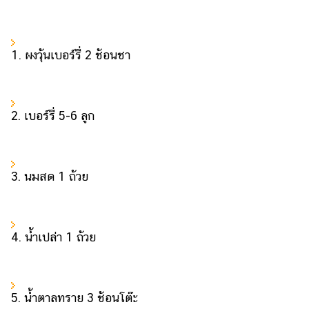
1. ผงวุ้นเบอร์รี่ 2 ช้อนชา
2. เบอร์รี่ 5-6 ลูก
3. นมสด 1 ถ้วย
4. น้ำเปล่า 1 ถ้วย
5. น้ำตาลทราย 3 ช้อนโต๊ะ