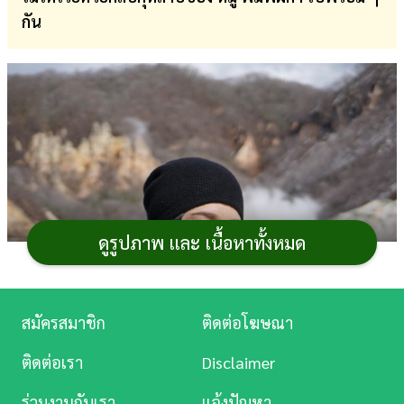
กัน
การ
เงิน
การ
ศึกษา
บันเทิง
ดู
หนัง
ดูรูปภาพ และ เนื้อหาทั้งหมด
Music
Station
สมัครสมาชิก
ติดต่อโฆษณา
ละคร
ติดต่อเรา
Disclaimer
บันเทิง
ร่วมงานกับเรา
แจ้งปัญหา