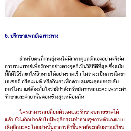
6. ปรึกษาแพทย์เฉพาะทาง
สำหรับคนที่งานยุ่งจนไม่มีเวลาดูแลตัวเองอย่างจริงจัง
การพบแพทย์เพื่อรักษาอย่างตรงจุดก็เป็นวิธีที่ดีที่สุด ซึ่งสมัย
นี้ก็มีวิธีรักษาให้สิวหายได้อย่างรวดเร็ว ไม่ว่าจะเป็นการฉีดยา
เลเซอร์ ทรีตเมนต์ หรือกินยาเพื่อควบคุมสมดุลของระดับ
ฮอร์โมน แต่ต้องมั่นใจว่ามีกำลังทรัพย์มากพอนะคะ เพราะค่า
รักษาและค่ายานั้นค่อนข้างสูงเหมือนกัน
ใครสามารถเปลี่ยนตัวเองและรักษาจนหายขาดได้
แล้ว ยังไงก็อย่ากลับไปมีพฤติกรรมทำลายสุขภาพตัวเองแบบ
เดิมอีกนะคะ ไม่อย่างนั้นอาการสิวขึ้นคางก็จะกลับมาวนเวียน