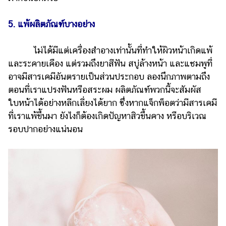
5. แพ้ผลิตภัณฑ์บางอย่าง
ไม่ได้มีแต่เครื่องสำอางเท่านั้นที่ทำให้ผิวหน้าเกิดแพ้
และระคายเคือง แต่รวมถึงยาสีฟัน สบู่ล้างหน้า และแชมพูที่
อาจมีสารเคมีอันตรายเป็นส่วนประกอบ ลองนึกภาพตามถึง
ตอนที่เราแปรงฟันหรือสระผม ผลิตภัณฑ์พวกนี้จะสัมผัส
ใบหน้าได้อย่างหลีกเลี่ยงได้ยาก ซึ่งหากแจ็กพ็อตว่ามีสารเคมี
ที่เราแพ้ขึ้นมา ยังไงก็ต้องเกิดปัญหาสิวขึ้นคาง หรือบริเวณ
รอบปากอย่างแน่นอน