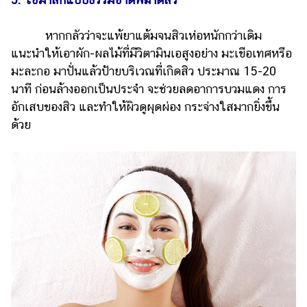
หากกลัวว่าจะแพ้ยาแต้มจนสิวเห่อหนักกว่าเดิม
แนะนำให้เอาผัก-ผลไม้ที่มีวิตามินเอสูงอย่าง มะเขือเทศหรือ
มะละกอ มาปั่นแล้วป้ายบริเวณที่เกิดสิว ประมาณ 15-20
นาที ก่อนล้างออกเป็นประจำ จะช่วยลดอาการบวมแดง การ
อักเสบของสิว และทำให้ผิวดูผุดผ่อง กระจ่างใสมากยิ่งขึ้น
ด้วย