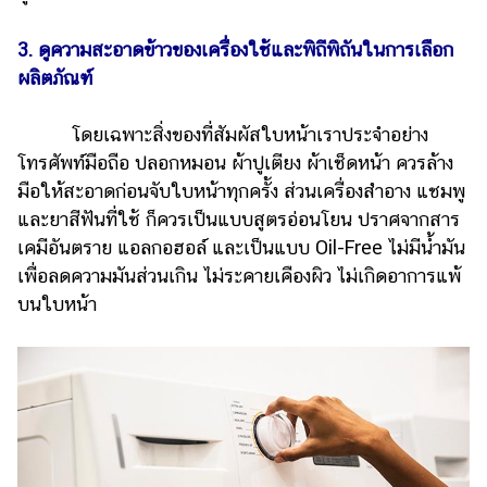
3. ดูความสะอาดข้าวของเครื่องใช้และพิถีพิถันในการเลือก
ผลิตภัณฑ์
โดยเฉพาะสิ่งของที่สัมผัสใบหน้าเราประจำอย่าง
โทรศัพท์มือถือ ปลอกหมอน ผ้าปูเตียง ผ้าเช็ดหน้า ควรล้าง
มือให้สะอาดก่อนจับใบหน้าทุกครั้ง ส่วนเครื่องสำอาง แชมพู
และยาสีฟันที่ใช้ ก็ควรเป็นแบบสูตรอ่อนโยน ปราศจากสาร
เคมีอันตราย แอลกอฮอล์ และเป็นแบบ Oil-Free ไม่มีน้ำมัน
เพื่อลดความมันส่วนเกิน ไม่ระคายเคืองผิว ไม่เกิดอาการแพ้
บนใบหน้า