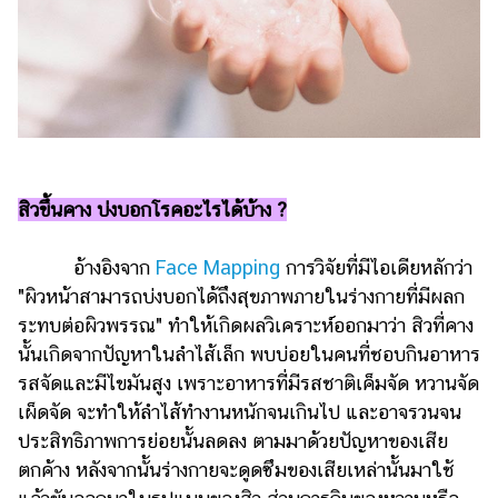
สิวขึ้นคาง บ่งบอกโรคอะไรได้บ้าง ?
อ้างอิงจาก
Face Mapping
การวิจัยที่มีไอเดียหลักว่า
"ผิวหน้าสามารถบ่งบอกได้ถึงสุขภาพภายในร่างกายที่มีผลก
ระทบต่อผิวพรรณ" ทำให้เกิดผลวิเคราะห์ออกมาว่า สิวที่คาง
นั้นเกิดจากปัญหาในลำไส้เล็ก พบบ่อยในคนที่ชอบกินอาหาร
รสจัดและมีไขมันสูง เพราะอาหารที่มีรสชาติเค็มจัด หวานจัด
เผ็ดจัด จะทำให้ลำไส้ทำงานหนักจนเกินไป และอาจรวนจน
ประสิทธิภาพการย่อยนั้นลดลง ตามมาด้วยปัญหาของเสีย
ตกค้าง หลังจากนั้นร่างกายจะดูดซึมของเสียเหล่านั้นมาใช้