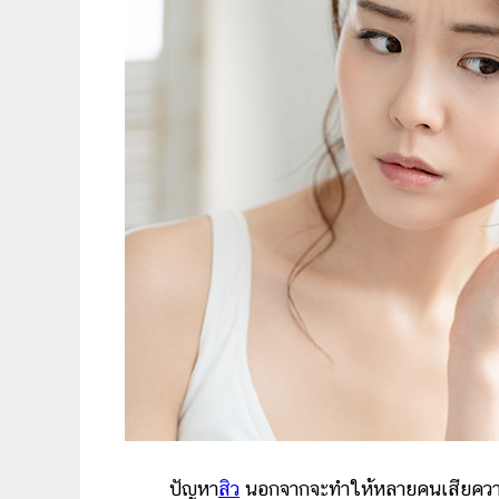
ปัญหา
สิว
นอกจากจะทำให้หลายคนเสียความมั