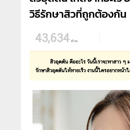
วิธีรักษาสิวที่ถูกต้องกัน
43,634
อ่าน
สิวอุดตัน คืออะไร วันนี้เราจะพาสาว ๆ มาทำ
รักษาสิวอุดตันให้หายเร็ว งานนี้ใครอยากหน้า