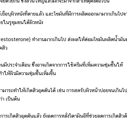
ด้วยกัน ซึ่งส่วนใหญ่แล้วมักจะมาจากสาเหตุดังต่อไปนี้
เยื่อบุผิวหนังที่ตายแล้ว และไขมันที่มีการผลิตออกมามากเกินไปจ
ยในรูขุมขนใต้ผิวหนัง
stosterone) ทำงานมากเกินไป ส่งผลให้ต่อมไขมันผลิตน้ำมัน
ดสิว
มีประจำเดือน ซึ่งอาจเกิดจากการใช้ครีมที่เพิ่มความชุ่มชื้นให้
ำให้ผิวมีความชุ่มชื้นเพิ่มขึ้น
ามารถทำให้เกิดสิวอุดตันได้ เช่น การสครับผิวหน้าบ่อยจนเกินไป
่า เป็นต้น
รเกิดสิวอุดตันแล้ว ยังลดการหลั่งวิตามินอีที่ช่วยลดการเกิดสิวด