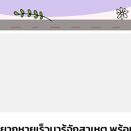
อยากหายเร็วมารู้จักสาเหตุ พร้อ