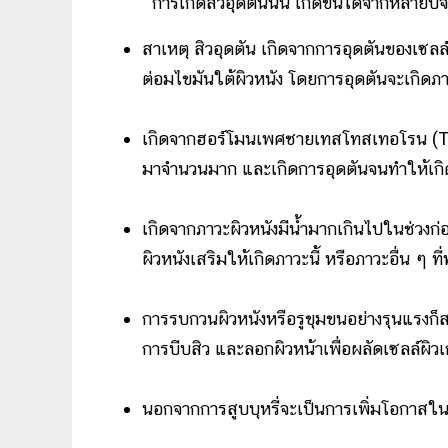
การเกิดสิวอุดตันนั้น เกิดขึ้นได้จากหลายปัจจัย
สาเหตุ สิวอุดตัน เกิดจากการอุดตันของเซลล์
ต่อมไขมันใต้ผิวหนัง โดยการอุดตันจะเกิดภา
เกิดจากฮอร์โมนเพศชายเทสโทสเทอโรน (Te
มาจำนวนมาก และเกิดการอุดตันจนทำให้เกิ
เกิดจากภาวะผิวหนังมีน้ำมากเกินไปในช่วงก่อน
ผิวหนังเสริมให้เกิดภาวะนี้ หรือภาวะอื่น ๆ ที่ท
การรบกวนผิวหนังหรือรูขุมขนอย่างรุนแรงก็ส
การบีบสิว และลอกผิวหน้าเพื่อผลัดเซลล์ผิวเก
นอกจากการสูบบุหรี่จะเป็นการเพิ่มโอกาสในกา