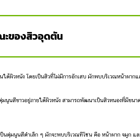
ณะของสิวอุดตัน
นใต้ผิวหนัง โดยเป็นสิวที่ไม่มีการอักเสบ มักพบบริเวณหน้าผากแ
ตุ่มนูนสีขาวอยู่ภายใต้ผิวหนัง สามารถพัฒนาเป็นสิวหนองที่มีขนา
เป็นตุ่มนูนสีดำเล็ก ๆ มักจะพบบริเวณทีโซน คือ หน้าผาก จมูก แล