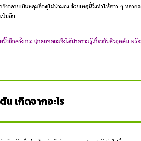
บออกยังกลายเป็นหลุมลึกดูไม่น่ามอง ด้วยเหตุนี้จึงทำให้สาว ๆ หลาย
เป็นอีก
ิ๊งอีกครั้ง กระปุกดอทคอมจึงได้นำความรู้เกี่ยวกับสิวอุดตัน พร้อม
ดตัน เกิดจากอะไร