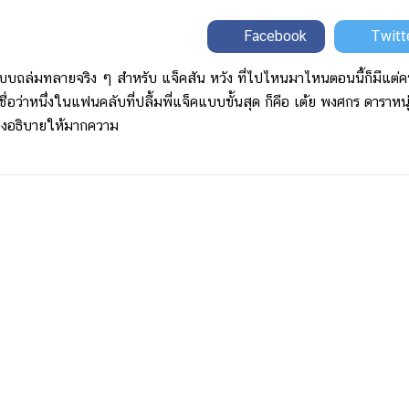
Facebook
Twitt
ทลายจริง ๆ สำหรับ แจ็คสัน หวัง ที่ไปไหนมาไหนตอนนี้ก็มีแต่คน
่อว่าหนึ่งในแฟนคลับที่ปลื้มพี่แจ็คแบบขั้นสุด ก็คือ เต้ย พงศกร ดาราหนุ
ต้องอธิบายให้มากความ