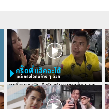
ชา
สาวกรี๊ดแตกดูคลิปแจ็คสัน หวัง อาการคนข้าง ๆ เลย
ไม
เป็นแบบนี้