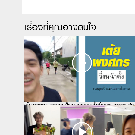
เรื่องที่คุณอาจสนใจ
เต้ย พงศกร เจอคุณป้าแฟนละครสั่งจัดการ เพราะเล่น
ละครเพลิงพรางเทียน ร้ายได้ใจ