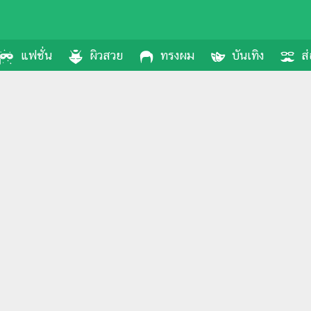
แฟชั่น
ผิวสวย
ทรงผม
บันเทิง
ส่