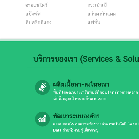
อายแชโดว์
กระเป๋าเป้
แป้งพัฟ
แว่นตากันแดด
ลิปสติกสีแดง
แฟชั่น
บริการของเรา (Services & Solu
ผลิตเนื้อหา-ลงโฆษณา
พื้นที่โฆษณาประชาสัมพันธ์ที่ตอบโจทย์ทางการตลาด
เข้าถึงกลุ่มเป้าหมายที่หลากหลาย
พัฒนาระบบองค์กร
ครอบคลุมในทุกความต้องการด้านเทคโนโลยี ในยุค 
Data ด้วยทีมงานผู้เชี่ยวชาญ