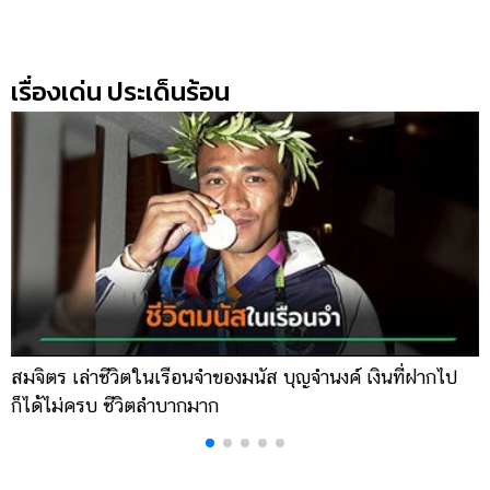
เรื่องเด่น ประเด็นร้อน
สมจิตร เล่าชีวิตในเรือนจำของมนัส บุญจำนงค์ เงินที่ฝากไป
เ
ก็ได้ไม่ครบ ชีวิตลำบากมาก
จ