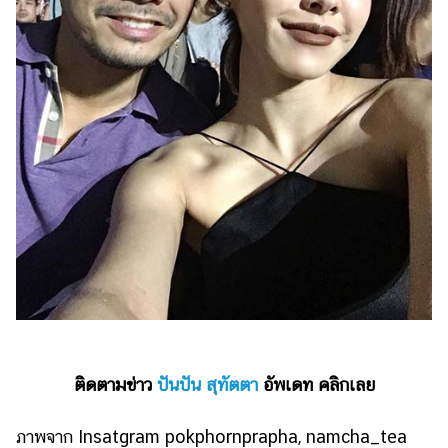
ติดตามข่าว
ปันปัน สุทัตตา
อัพเดท คลิกเลย
ภาพจาก Insatgram pokphornprapha, namcha_tea