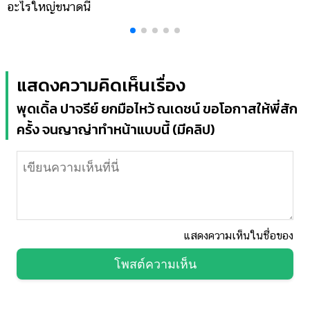
อะไรใหญ่ขนาดนี้
โ
แสดงความคิดเห็นเรื่อง
พุดเดิ้ล ปาจรีย์ ยกมือไหว้ ณเดชน์ ขอโอกาสให้พี่สัก
ครั้ง จนญาญ่าทำหน้าแบบนี้ (มีคลิป)
แสดงความเห็นในชื่อของ
โพสต์ความเห็น