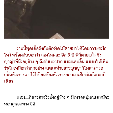
งานนี้พุดเดิ้ลถึงกับต้องงัดไม้ตายมาใช้โดยการยกมือ
ไหว้ พร้อมกับบอกว่า ลองไหมละ อีก 3 ปี พี่ก็ตายแล้ว ซึ่ง
ญาญ่าที่นั่งอยู่ข้าง ๆ ถึงกับเบะปาก และแลบลิ้น แสดงให้เห็น
ว่าฉันเหนือกว่าทุกอย่าง แต่สุดท้ายสาวญาญ่าก็ไม่สามารถ
กลั้นหัวเราะเอาไว้ได้ จนต้องหัวเราะออกมาเสียงดังกันเลยที
เดียว
แหม....ก็สาวตัวจริงนั่งอยู่ข้าง ๆ มีเหรอหนุ่มณเดชน์จะ
นอกลู่นอกทาง อิอิ