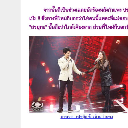
จากนั้นก็เป็นช่วงเฉลยนักร้องหลังกำแพง ปรา
เป๊ะ !! ซึ่งทางพี่ใหม่ก็บอกว่าใช่คนนี้แหละที่แม่ชอบ
"สรยุทธ" นั้นถือว่าใกล้เคียงมาก ส่วนพี่ใหม่ก็บ
ภาพจาก เฟซบุ๊ก ร้องข้ามกำแพง