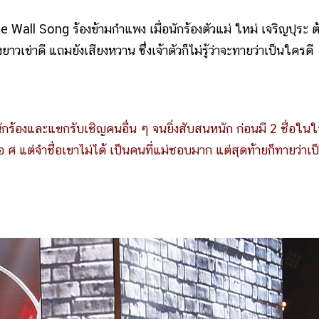
ll Song ร้องข้ามกำแพง เมื่อนักร้องตัวแม่ ใหม่ เจริญปุระ ต
วเข่าดี แถมยังเสียงหวาน ซึ่งเจ้าตัวก็ไม่รู้ว่าจะทายว่าเป็นใครดี
ักร้องและแขกรับเชิญคนอื่น ๆ จนยิ่งสับสนหนัก ก่อนมี 2 ชื่อในใจ
ือ ศ แต่จำชื่อเขาไม่ได้ เป็นคนที่แม่ชอบมาก แต่สุดท้ายก็ทายว่าเป