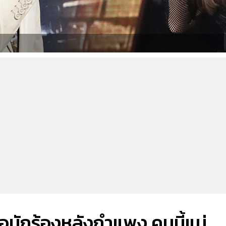
 เจอนักร้องหลังกำแพง คนนี้แม่