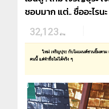
ชอบมาก แต่.. ชื่ออะไรนะ 
32,123
อ่าน
ใหม่ เจริญปุระ กับโมเมนต์ชวนยิ้มตาม เมื่อ
คนนี้ แต่จำชื่อไม่ได้จริง ๆ