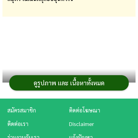
การ
เงิน
การ
ศึกษา
บันเทิง
ดู
หนัง
ดูรูปภาพ และ เนื้อหาทั้งหมด
Music
Station
สมัครสมาชิก
ติดต่อโฆษณา
ละคร
ติดต่อเรา
Disclaimer
บันเทิง
ร่วมงานกับเรา
แจ้งปัญหา