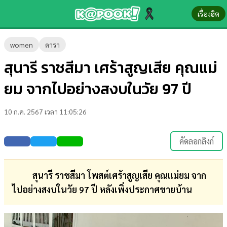
เรื่องฮิต
ข่าว-
women
ดารา
ความ
สุนารี ราชสีมา เศร้าสูญเสีย คุณแม่
รู้
ยม จากไปอย่างสงบในวัย 97 ปี
ข่าว
10 ก.ค. 2567 เวลา 11:05:26
ข่าว
บันเทิง
คัดลอกลิงก์
ตรวจ
หวย
สุนารี ราชสีมา โพสต์เศร้าสูญเสีย คุณแม่ยม จาก
ไปอย่างสงบในวัย 97 ปี หลังเพิ่งประกาศขายบ้าน
ผล
บอล
สด