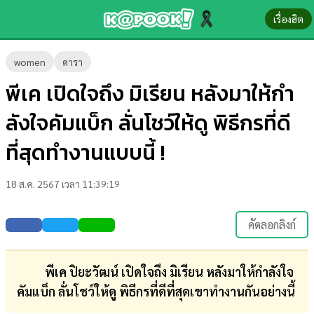
เรื่องฮิต
ข่าว-
women
ดารา
ความ
พีเค เปิดใจถึง มิเรียน หลังมาให้กำ
รู้
ลังใจคัมแบ็ก ลั่นโชว์ให้ดู พิธีกรที่ดี
ข่าว
ที่สุดทำงานแบบนี้ !
ข่าว
18 ส.ค. 2567 เวลา 11:39:19
บันเทิง
ตรวจ
คัดลอกลิงก์
หวย
ผล
พีเค ปิยะวัฒน์ เปิดใจถึง มิเรียน หลังมาให้กำลังใจ
บอล
คัมแบ็ก ลั่นโชว์ให้ดู พิธีกรที่ดีที่สุดเขาทำงานกันอย่างนี้
สด