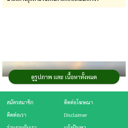
การ
เงิน
การ
ศึกษา
บันเทิง
ดู
หนัง
ดูรูปภาพ และ เนื้อหาทั้งหมด
Music
Station
สมัครสมาชิก
ติดต่อโฆษณา
ละคร
ติดต่อเรา
Disclaimer
บันเทิง
ร่วมงานกับเรา
แจ้งปัญหา