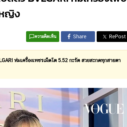
าหญิง
ความคิดเห็น
GARI ห่มเครื่องเพชรเม็ดโต 5.52 กะรัต สวยสะกดทุกสายตา