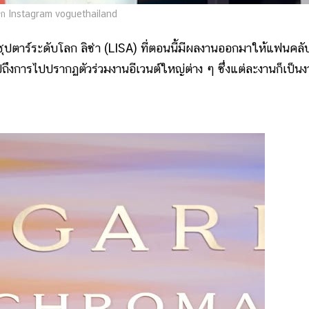
ก Instagram voguethailand
ตาร์ระดับโลก ลิซ่า (LISA) ที่ตอนนี้มีผลงานออกมาให้แฟนคลับ
ถึงการไปปรากฏตัวร่วมงานอีเวนต์ใหญ่ต่าง ๆ ซึ่งแต่ละงานก็เป็น