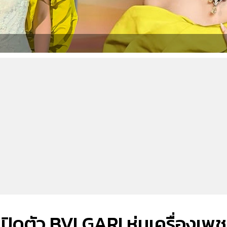
เปิดตัว BVLGARI ห่มเครื่องเพ