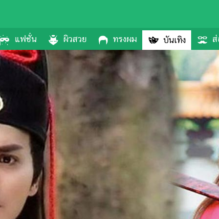
แฟชั่น
ผิวสวย
ทรงผม
ส่
บันเทิง