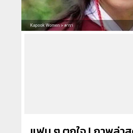
Kapook Women
>
ดารา
แฟน ๆ ตกใจ ! ภาพล่าสุ