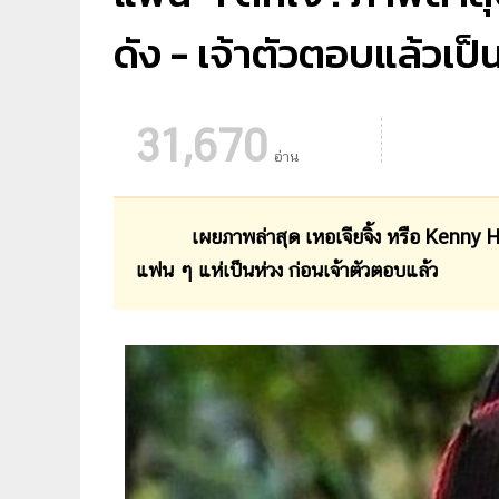
ดัง - เจ้าตัวตอบแล้วเป็
31,670
อ่าน
เผยภาพล่าสุด เหอเจียจิ้ง หรือ Kenny Ho อด
แฟน ๆ แห่เป็นห่วง ก่อนเจ้าตัวตอบแล้ว