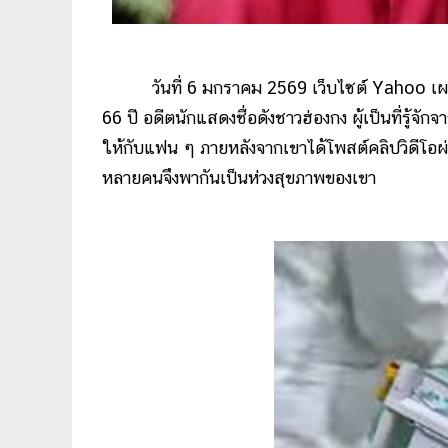
วันที่ 6 มกราคม 2569 เว็บไซต์ Yahoo เผยว่า เ
66 ปี อดีตนักแสดงชื่อดังชาวฮ่องกง ผู้เป็นที่รู้จั
ให้กับแฟน ๆ ภายหลังจากเขาได้โพสต์คลิปวิดีโอ
หลายคนจึงพากันเป็นห่วงสุขภาพของเขา