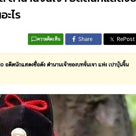
นอะไร
ความคิดเห็น
ีตนักแสดงชื่อดัง ตำนานเจ้าของบทจั่นเจา แห่ง เปาบุ้นจิ้น