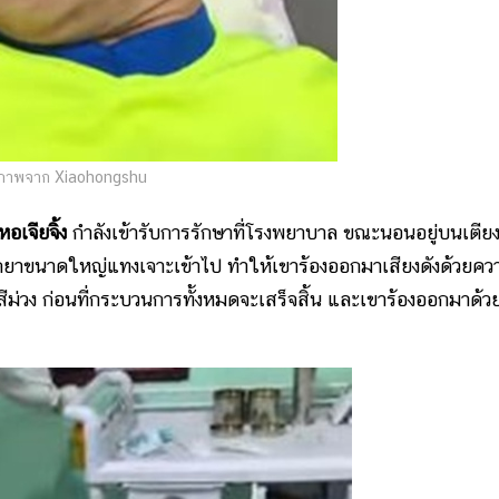
ภาพจาก Xiaohongshu
หอเจียจิ้ง
กำลังเข้ารับการรักษาที่โรงพยาบาล ขณะนอนอยู่บนเตีย
ฉีดยาขนาดใหญ่แทงเจาะเข้าไป ทำให้เขาร้องออกมาเสียงดังด้วยคว
สีม่วง ก่อนที่กระบวนการทั้งหมดจะเสร็จสิ้น และเขาร้องออกมาด้ว