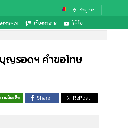
เข้าสู่ระบบ
องหนุ่มเท่
เรื่องน่าอ่าน
วิดีโอ
่ใน บุญรอดฯ คำขอโทษ
วามคิดเห็น