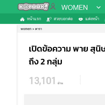
WOMEN
หน้าแรก
สวยบอกต่อ
แต่งหน้า
women
ดารา
เปิดข้อความ พาย สุนิษ
ถึง 2 กลุ่ม
13,101
อ่าน