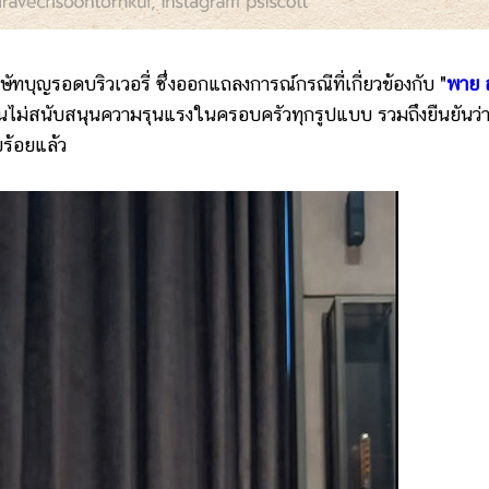
ญรอดบริวเวอรี่ ซึ่งออกแถลงการณ์กรณีที่เกี่ยวข้องกับ "
พาย ส
นไม่สนับสนุนความรุนแรงในครอบครัวทุกรูปแบบ รวมถึงยืนยันว่
บร้อยแล้ว