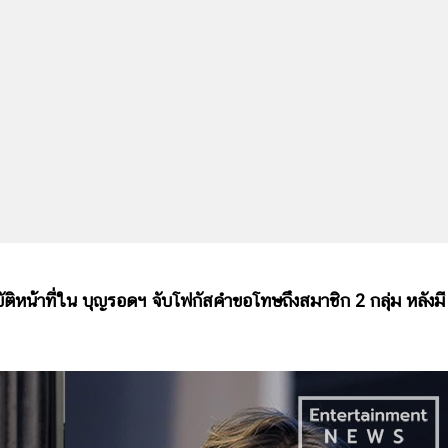
หน้าที่ใน บุญรอดฯ จับโฟกัสคำขอโทษถึงสมาชิก 2 กลุ่ม หลังมี