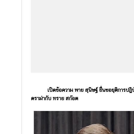
เปิดข้อความ พาย สุนิษฐ์ ยื่นขอยุติการปฏิบัติ
ดราม่ากับ ทราย สก๊อต