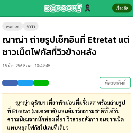
เรื่องฮิต
ข่าว-
women
ดารา
ความ
ญาญ่า ถ่ายรูปเช็กอินที่ Etretat แต่
รู้
ชาวเน็ตโฟกัสที่วิวข้างหลัง
ข่าว
15 มิ.ย. 2569 เวลา 10:49:45
ข่าว
บันเทิง
คัดลอกลิงก์
ตรวจ
หวย
ญาญ่า อุรัสยา เที่ยวพักผ่อนที่ฝรั่งเศส พร้อมถ่ายรูป
ที่ Etretat (เอเตรตาต์) แลนด์มาร์กธรรมชาติที่ได้รับ
ผล
ความนิยมจากนักท่องเที่ยว วิวสวยอลังการ จนชาวเน็ต
บอล
แทบหลุดโฟกัสไปเลยทีเดียว
สด