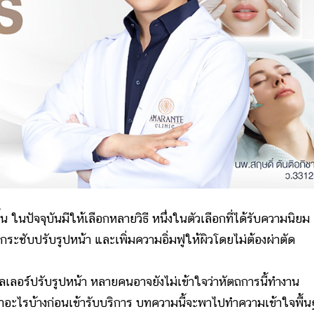
จุบันมีให้เลือกหลายวิธี หนึ่งในตัวเลือกที่ได้รับความนิยม
ยกกระชับปรับรูปหน้า และเพิ่มความอิ่มฟูให้ผิวโดยไม่ต้องผ่าตัด
์ปรับรูปหน้า หลายคนอาจยังไม่เข้าใจว่าหัตถการนี้ทำงาน
ะไรบ้างก่อนเข้ารับบริการ บทความนี้จะพาไปทำความเข้าใจพื้น