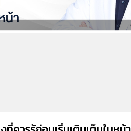
งที่ควรรู้ก่อนเริ่มเติมเต็มใบหน้า