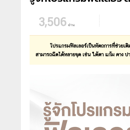
3,506
อ่าน
โปรแกรมฟิลเลอร์เป็นหัตถการที่ช่วยเติ
สามารถฉีดได้หลายจุด เช่น ใต้ตา แก้ม คาง ป