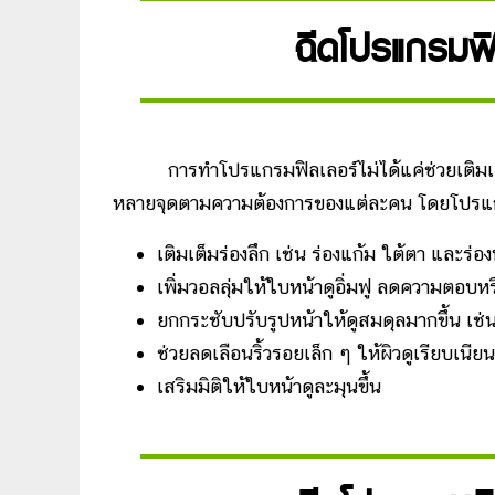
ฉีดโปรแกรมฟิ
การทำโปรแกรมฟิลเลอร์ไม่ได้แค่ช่วยเติมเต็มร
หลายจุดตามความต้องการของแต่ละคน โดยโปรแกรม
เติมเต็มร่องลึก เช่น ร่องแก้ม ใต้ตา และร่องน
เพิ่มวอลลุ่มให้ใบหน้าดูอิ่มฟู ลดความตอบ
ยกกระชับปรับรูปหน้าให้ดูสมดุลมากขึ้น เช่
ช่วยลดเลือนริ้วรอยเล็ก ๆ ให้ผิวดูเรียบเนียน
เสริมมิติให้ใบหน้าดูละมุนขึ้น