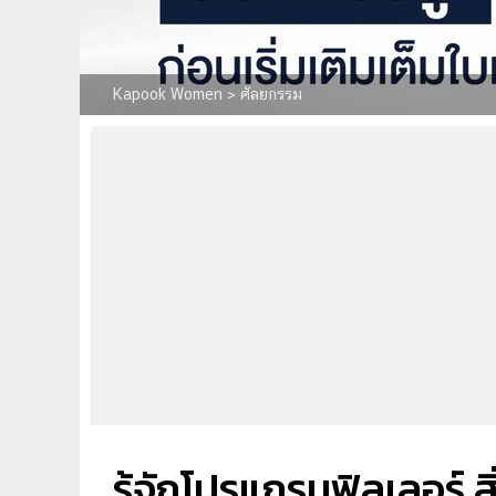
Kapook Women
>
ศัลยกรรม
รู้จักโปรแกรมฟิลเลอร์ สิ่