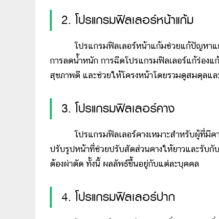
2. โปรแกรมฟิลเลอร์หน้าแก้ม
โปรแกรมฟิลเลอร์หน้าแก้มช่วยแก้ปัญหาแก้มต
การลดน้ำหนัก การฉีดโปรแกรมฟิลเลอร์แก้ร่องแก้มล
สุขภาพดี และช่วยให้โครงหน้าโดยรวมดูสมดุลและนุ่ม
3. โปรแกรมฟิลเลอร์คาง
โปรแกรมฟิลเลอร์คางเหมาะสำหรับผู้ที่มีคางสั
ปรับรูปหน้าที่ช่วยปรับสัดส่วนคางให้ยาวและรับกั
ต้องผ่าตัด ทั้งนี้ ผลลัพธ์ขึ้นอยู่กับแต่ละบุคคล
4. โปรแกรมฟิลเลอร์ปาก