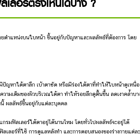
ลเลอร์ตรงไหนได้บ้าง ?
น่งบนใบหน้า ขึ้นอยู่กับปัญหาและผลลัพธ์ที่ต้องการ โดย
ใต้ตาลึก เบ้าตาชัด หรือมีร่องใต้ตาที่ทำให้ใบหน้าดูเหนื่อ
วามเต็มของผิวบริเวณใต้ตา ทำให้รอยลึกดูตื้นขึ้น ลดเงาคล้ำบา
้ ผลลัพธ์ขึ้นอยู่กับแต่ละบุคคล
ลเลอร์ใต้ตาอยู่ได้นานไหม โดยทั่วไปผลลัพธ์จะอยู่ได้
ฟิลเลอร์ที่ใช้ การดูแลหลังทำ และการตอบสนองของร่างกายแต่ล