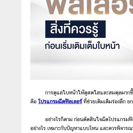
การดูแลใบหน้าให้ดูสดใสและสมดุลมากขึ้น ในปัจ
คือ
โปรแกรมฉีดฟิลเลอร์
ที่ช่วยเติมเต็มร่องลึก 
อย่างไรก็ตาม ก่อนตัดสินใจฉีดโปรแกรมฟิลเลอร
อย่างไร เหมาะกับปัญหาแบบไหน และควรพิจารณาอ