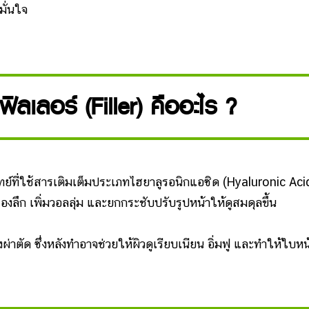
มั่นใจ
ฟิลเลอร์ (Filler) คืออะไร ?
่ใช้สารเติมเต็มประเภทไฮยาลูรอนิกแอซิด (Hyaluronic Aci
ร่องลึก เพิ่มวอลลุ่ม และยกกระชับปรับรูปหน้าให้ดูสมดุลขึ้น
ด ซึ่งหลังทำอาจช่วยให้ผิวดูเรียบเนียน อิ่มฟู และทำให้ใบหน้