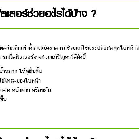
ลเลอร์ช่วยอะไรได้บ้าง ?
่องลึกเท่านั้น แต่ยังสามารถช่วยแก้ไขและปรับสมดุลใบหน้าได
ฉีดฟิลเลอร์อาจช่วยแก้ปัญหาได้ดังนี้
้ำหมาก ให้ดูตื้นขึ้น
หรือโทรมของใบหน้า
น คาง หน้าผาก หรือขมับ
ขึ้น