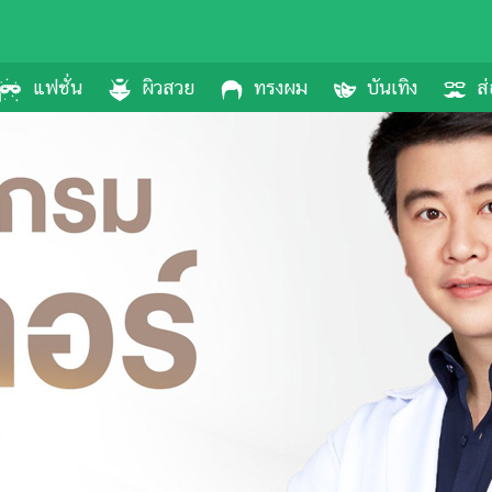
แฟชั่น
ผิวสวย
ทรงผม
บันเทิง
ส่