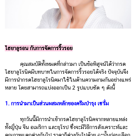
ไฮยาลูรอน กับการจัดการริ้วรอย
คุณสมบัติทั้งหมดที่กล่าวมา เป็นข้อพิสูจน์ได้ว่ากรด
ไฮยาลูโรนิคมีบทบาทในการจัดการริ้วรอยได้จริง ปัจจุบันจึง
มีการนำกรดไฮยาลูโรนิคมาใช้ในด้านความงามกันอย่างแพร่
หลาย โดยสามารถแบ่งออกเป็น 2 รูปแบบชัด ๆ ดังนี้
1. การนำมาเป็นส่วนผสมหลักของครีมบำรุง เซรั่ม
ทุกวันนี้มีการนำเข้ากรดไฮยาลูโรนิคจากหลายแหล่ง
ทั้งญี่ปุ่น จีน อเมริกา และยุโรป ซึ่งจะมีวิธีการสังเคราะห์และ
คุณภาพแตกต่างกันไป ราคาก็ต่างกันไปด้วย ฉะนั้นก่อนเลือก