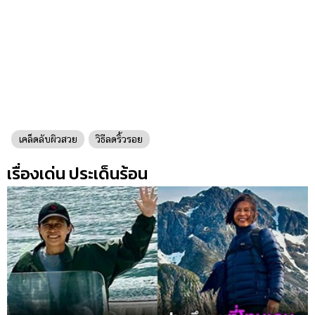
เคล็ดลับผิวสวย
วิธีลดริ้วรอย
เรื่องเด่น ประเด็นร้อน