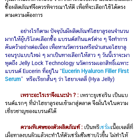
ซื้อผลิตภัณฑ์จึงควรพิจารณาให้ดี เพื่อที่จะเลือกใช้ได้ตรง
ตามความต้องการ
อย่างไรก็ตาม ปัจจุบันมีผลิตภัณฑ์ไฮยาลูรอนจำนวน
มากให้ผู้บริโภคเลือกซื้อ แบรนด์สกินแคร์ต่าง ๆ จึงทำการ
ค้นคว้าอย่างต่อเนื่อง เพื่อหานวัตกรรมหรือนำเสนอไฮยาลู
รอนรูปแบบใหม่ ๆ มาเป็นทางเลือกให้สาว ๆ วันนี้เราจะมา
พูดถึง Jelly Lock Technology นวัตกรรมเอกสิทธิ์เฉพาะ
แบรนด์ Eucerin ที่อยู่ใน “
Eucerin Hyaluron Filler First
Serum
” หรือเรียกสั้นๆ ว่า ไฮยาเจลลี่ (Hya Jelly)
เพราะอะไรเราจึงแนะนำ ? :
เพราะยูเซอริน เป็นแบ
รนด์แรกๆ ที่นำไฮยาลูรอนเข้ามาสู่ตลาด จึงมั่นใจในความ
เชี่ยวชาญของแบรนด์ได้
ความพิเศษของตัวผลิตภัณฑ์ :
เป็นพรี
เซรั่ม
เนื้อเจลลี่ที่
เมื่อทาลงบนผิวแล้วจะทำให้ตัวเซรั่มซึมซาบไวขึ้น ไม่ทำให้