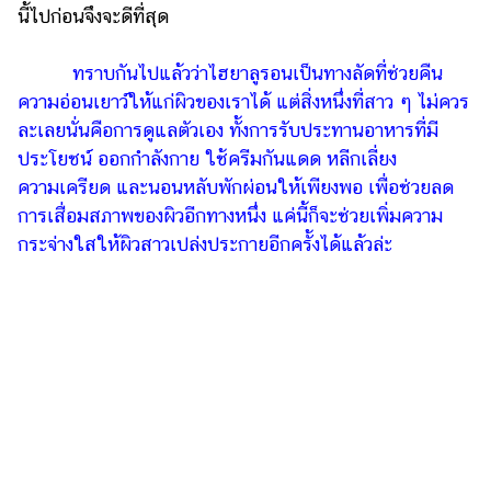
นี้ไปก่อนจึงจะดีที่สุด
ทราบกันไปแล้วว่าไฮยาลูรอนเป็นทางลัดที่ช่วยคืน
ความอ่อนเยาว์ให้แก่ผิวของเราได้ แต่สิ่งหนึ่งที่สาว ๆ ไม่ควร
ละเลยนั่นคือการดูแลตัวเอง ทั้งการรับประทานอาหารที่มี
ประโยชน์ ออกกำลังกาย ใช้ครีมกันแดด หลีกเลี่ยง
ความเครียด และนอนหลับพักผ่อนให้เพียงพอ เพื่อช่วยลด
การเสื่อมสภาพของผิวอีกทางหนึ่ง แค่นี้ก็จะช่วยเพิ่มความ
กระจ่างใสให้ผิวสาวเปล่งประกายอีกครั้งได้แล้วล่ะ