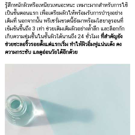
รู้สึกหนักผิวหรือเหนียวเหนอะหนะ เหมาะมากสำหรับการใช้
เป็นขั้นตอนแรก เพื่อเตรียมผิวให้พร้อมรับการบำรุงอย่าง
เต็มที่ นอกจากนั้น พรีเซรั่มขวดนี้ยังมาพร้อมไฮยาลูรอนที่
เข้มข้นขึ้นถึง 3 เท่า ช่วยเติมเต็มผิวอย่างล้ำลึก และล็อกกัก
เก็บความชุ่มชื้นในชั้นผิวได้นานถึง 24 ชั่วโมง
ที่สำคัญยัง
ช่วยชะลอริ้วรอยตั้งแต่แรกเริ่ม ทำให้ผิวอิ่มฟูแน่นเด้ง คง
ความกระชับ แลดูอ่อนวัยได้อีกด้วย