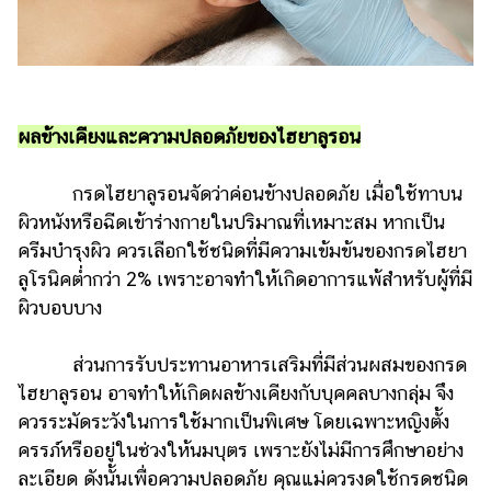
ผลข้างเคียงและความปลอดภัยของไฮยาลูรอน
กรดไฮยาลูรอนจัดว่าค่อนข้างปลอดภัย เมื่อใช้ทาบน
ผิวหนังหรือฉีดเข้าร่างกายในปริมาณที่เหมาะสม หากเป็น
ครีมบำรุงผิว ควรเลือกใช้ชนิดที่มีความเข้มข้นของกรดไฮยา
ลูโรนิคต่ำกว่า 2% เพราะอาจทำให้เกิดอาการแพ้สำหรับผู้ที่มี
ผิวบอบบาง
ส่วนการรับประทานอาหารเสริมที่มีส่วนผสมของกรด
ไฮยาลูรอน อาจทำให้เกิดผลข้างเคียงกับบุคคลบางกลุ่ม จึง
ควรระมัดระวังในการใช้มากเป็นพิเศษ โดยเฉพาะหญิงตั้ง
ครรภ์หรืออยู่ในช่วงให้นมบุตร เพราะยังไม่มีการศึกษาอย่าง
ละเอียด ดังนั้นเพื่อความปลอดภัย คุณแม่ควรงดใช้กรดชนิด