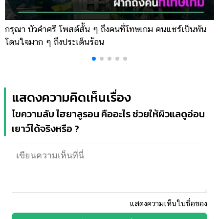
กรุณา บัวคำศรี โพสต์สั้น ๆ ถึงคนที่โทษเกม คนแชร์เป็นพัน
ด
โดนใจมาก ๆ ถึงประเด็นร้อน
ร
แสดงความคิดเห็นเรื่อง
ไขความลับ ไฮยาลูรอน คืออะไร ช่วยให้ผิวแลดูอ่อน
เยาว์ได้จริงหรือ ?
แสดงความเห็นในชื่อของ