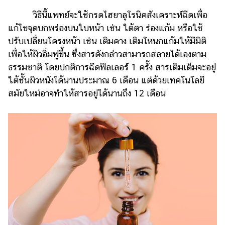
วิธีนี้แพทย์จะใช้กรดไฮยาลูโรนิคสังเคราะห์ฉีดเพื่อ
แก้ไขจุดบกพร่องบนใบหน้า เช่น ใต้ตา ร่องแก้ม หรือใช้
ปรับเปลี่ยนโครงหน้า เช่น เติมคาง เติมโหนกแก้มให้มีมิติ
เพื่อให้ผิวอิ่มฟูขึ้น ซึ่งสารดังกล่าวสามารถสลายได้เองตาม
ธรรมชาติ โดยปกติการฉีดฟิลเลอร์ 1 ครั้ง สารเติมเต็มจะอยู่
ใต้ชั้นผิวหนังได้นานประมาณ 6 เดือน แต่ด้วยเทคโนโลยี
สมัยใหม่อาจทำให้สารอยู่ได้นานถึง 12 เดือน