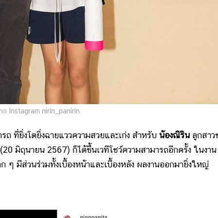
ก Instagram nirin_panirin
ี่ยิ่งโตยิ่งฉายแววความสวยและเก่ง สำหรับ
น้องณิริน
ลูกสาว
ด (20 มิถุนายน 2567) ก็ได้ขึ้นเวทีโชว์ความสามารถอีกครั้ง ในงาน
็ก ๆ มีส่วนร่วมทั้งเบื้องหน้าและเบื้องหลัง ผลงานออกมายิ่งใหญ่