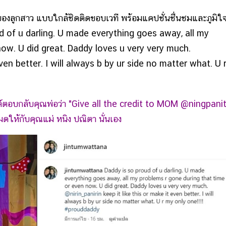
งลูกสาว แบบใกล้ชิดติดขอบเวที พร้อมแคปชั่นชื่นชมและภูมิใ
ud of u darling. U made everything goes away, all my
ow. U did great. Daddy loves u very very much.
even better. I will always b by ur side no matter what. U 
นต์ตอบกลับคุณพ่อว่า "Give all the credit to MOM @ningpani
มดให้กับคุณแม่ หนิง ปณิตา นั่นเอง