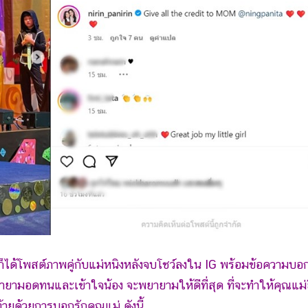
ด้โพสต์ภาพคู่กับแม่หนิงหลังจบโชว์ลงใน IG พร้อมข้อความบอ
ยายามอดทนและเข้าใจน้อง จะพยายามให้ดีที่สุด ที่จะทำให้คุณแม่ย
้ายด้วยการบอกรักคุณแม่ ดังนี้