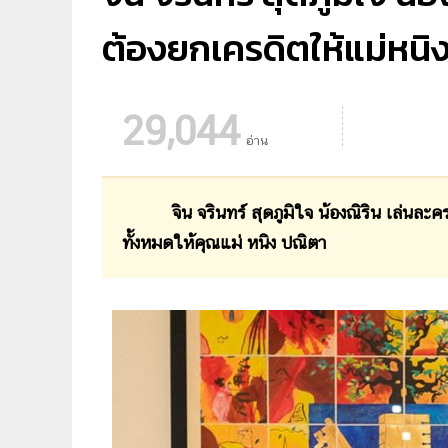
ต้องยกเครดิตให้แม่หนิง
29,044
อ่าน
จิน จรินทร์ สุดภูมิใจ น้องณิริน เล่นละค
ทั้งหมดให้คุณแม่ หนิง ปณิตา