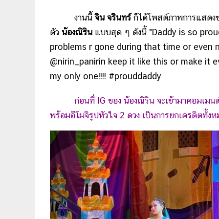
งานนี้
จิน จรินทร์
ก็ได้โพสต์ภาพการแสดงขอ
ตัว
น้องณิริน
แบบสุด ๆ ดังนี้ "Daddy is so pro
problems r gone during that time or even n
@nirin_panirin keep it like this or make it 
my only one!!!! #prouddaddy
ก่อนที่ IG ของ น้องณิริน จะเข้ามาคอมเม
พร้อมอีโมจิรูปหัวใจ 2 ดวง เป็นการยกเครดิตทั้งห