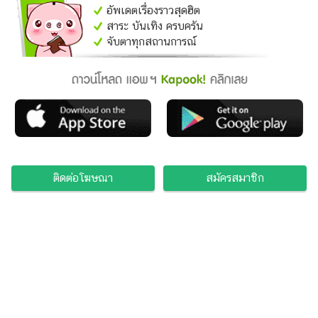
อัพเดตเรื่องราวสุดฮิต
สาระ บันเทิง ครบครัน
จับตาทุกสถานการณ์
ติดต่อโฆษณา
สมัครสมาชิก